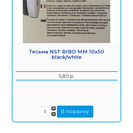
Тесьма NST BIBO MM 10x50
black/white
5,80 p.