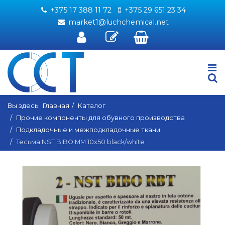
+375 17 388 11 72
+375 29 651 23 34
market1@luchchemical.net
Вы здесь:
Главная
Каталог
Прочие компоненты для обувного производства
Подкладочные и межподкладочные ткани
Тесьма NST BIBO MM 10x50 black/white