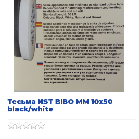
Тесьма NST BIBO MM 10x50
black/white